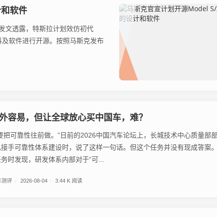
计和软件
台发文透露，特斯拉计划效仿初代
车设计资料及软件进行开源。按照马斯克发布
外容易，但让全球放心买中国车，难？
要把可靠性往前做。”日前的2026中国汽车论坛上，长城技术中心质量部
己接手可靠性体系建设时，说了这样一句话。但这个任务并没有现成答案
务时发现，研发体系内部对于“可...
车测评
/
2026-08-04
/
3.44 K 阅读