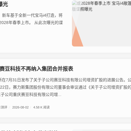
曝光
。新车基于全新一代宝马i4打造，将
季上市。 从此次曝光的谍
赛豆科技不再纳入集团合并报表
斯在7月31日发布了关于子公司赛豆科技有限公司增资扩股的进展公告。
4月22日，赛力斯集团股份有限公司董事会审议通过《关于子公司增资扩股
子公司重庆赛豆科技有限公司增...
车测评
/
2026-08-02
/
4.58 K 阅读