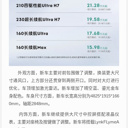
外观方面，新车主要对前包围做了调整，换装更大尺
寸通风口，上方部分还贯穿到两侧开口。同时对大灯进行
优化，车顶增加激光雷达。新车增加了晴空蓝、鎏光金车
身配色。车身尺寸方面，新车长宽高分别为4825*1915*166
0mm，轴距2848mm。
内饰方面，新车继续提供大尺寸中控屏搭配液晶仪
表，主要对座椅及按键做了调整。新车将搭载LynkFLymeA