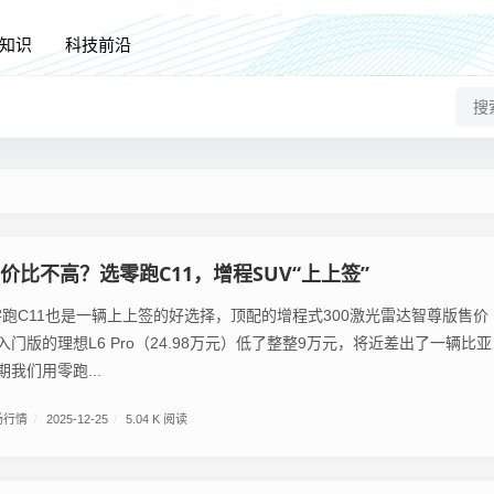
知识
科技前沿
性价比不高？选零跑C11，增程SUV“上上签”
零跑C11也是一辆上上签的好选择，顶配的增程式300激光雷达智尊版售价
比入门版的理想L6 Pro（24.98万元）低了整整9万元，将近差出了一辆比亚
期我们用零跑...
场行情
/
2025-12-25
/
5.04 K 阅读