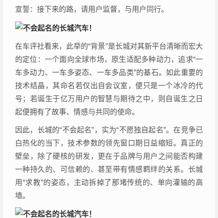
宣誓：接下来的路，请用户监督，与用户同行。
在车评社看来，此举的“背景”是长城对其新平台清晰而宏大
的定位：一个面向全球市场，原生适配多种动力，追求“一
车多动力、一车多姿态、一车多品类”的基石。如此重要的
技术结晶，其命名若仅出自会议室，便只是一个冰冷的代
号；若诞生于亿万用户的智慧与期待之中，则自诞生之日
起便拥有了故事、情感与共同的使命。
因此，长城的“不会起名”，实为“不愿独自起名”。在竞争已
白热化的当下，技术参数的领先窗口期日益缩短。真正的
壁垒，除了硬核的研发，更在于品牌与用户之间能否构建
一种持久的、可信赖的、甚至带有情感羁绊的关系。长城
用“求教”的姿态，主动拆掉了那堵传统的、单向灌输的高
墙。