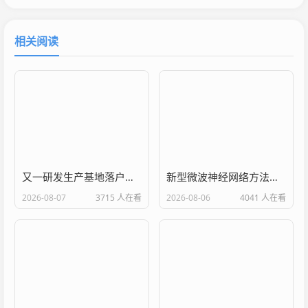
相关阅读
又一研发生产基地落户武汉经开区
新型微波神经网络方法有望实现无线通信的压缩与安全保护
2026-08-07
3715 人在看
2026-08-06
4041 人在看