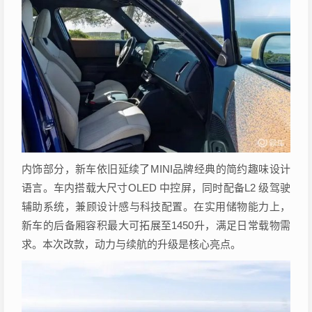
内饰部分，新车依旧延续了MINI品牌经典的简约趣味设计
语言。车内搭载大尺寸OLED 中控屏，同时配备L2 级驾驶
辅助系统，兼顾设计感与科技配置。在实用储物能力上，
新车的后备厢容积最大可拓展至1450升，满足日常载物需
求。本次改款，动力与续航的升级是核心亮点。