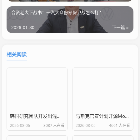
合资老大下战书：一汽大众份额保卫战怎么打？
2026-01-30
下一篇 »
相关阅读
韩国研究团队开发出混合动力电池粘合剂 可提高电动汽车的续航里程
马斯克官宣计划开源Model S/X的设计和软件
2026-08-06
3087 人在看
2026-08-05
4661 人在看