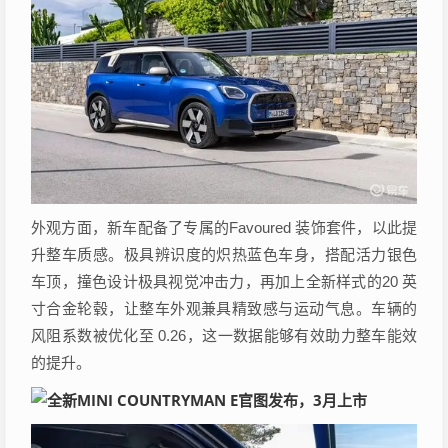
外观方面，新车配备了专属的Favoured 装饰套件，以此提
升整车质感。极具辨识度的炽热蓝色车身，搭配活力银色
车顶，撞色设计极具视觉冲击力，再加上全新样式的20 英
寸合金轮毂，让整车外观兼具精致感与运动气息。车辆的
风阻系数被优化至 0.26，这一数据能够有效助力整车能效
的提升。