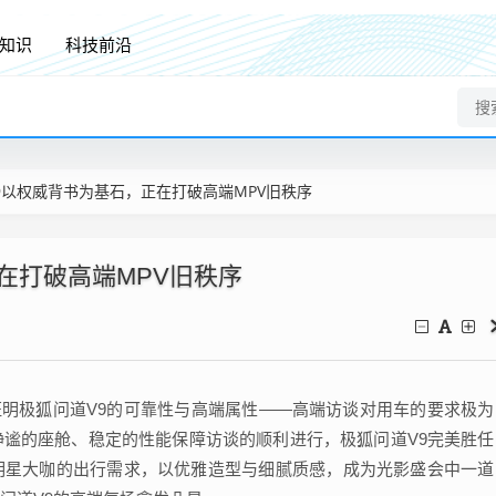
知识
科技前沿
9以权威背书为基石，正在打破高端MPV旧秩序
在打破高端MPV旧秩序
以证明极狐问道V9的可靠性与高端属性——高端访谈对用车的要求极为
谧的座舱、稳定的性能保障访谈的顺利进行，极狐问道V9完美胜任
明星大咖的出行需求，以优雅造型与细腻质感，成为光影盛会中一道