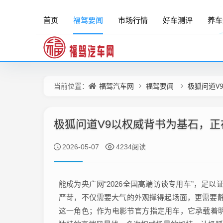
首页
福驾要闻
市场行情
好车测评
养车
福驾汽车网
福驾要闻
极狐问道V
当前位置：
极狐问道V9以权威背书为基石，正
2026-05-07
4234阅读
能成为央广网“2026全国高端访谈专用车”，足
严苛，不仅需要大气的外观撑得起场面，更需要静
这一角色；作为电影节官方指定用车，它承载着