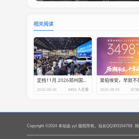
相关阅读
定档11月 2026郑州国际车展焕新升级 锚定中部未来出行标杆
2026-08-06
4492 人在看
2026-08-05
473
陕
Copyright ©2024 本站由 yyl 版权所有，站长QQ303154759.