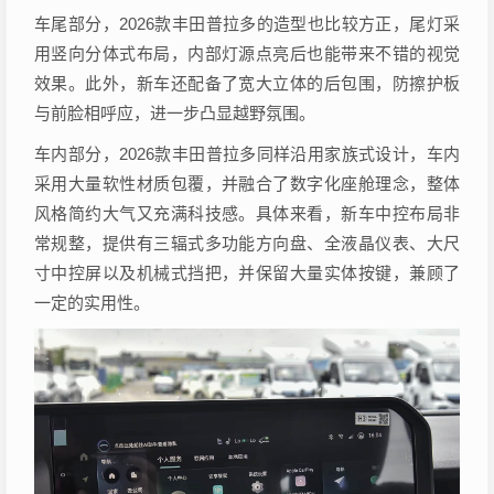
车尾部分，2026款丰田普拉多的造型也比较方正，尾灯采
用竖向分体式布局，内部灯源点亮后也能带来不错的视觉
效果。此外，新车还配备了宽大立体的后包围，防擦护板
与前脸相呼应，进一步凸显越野氛围。
车内部分，2026款丰田普拉多同样沿用家族式设计，车内
采用大量软性材质包覆，并融合了数字化座舱理念，整体
风格简约大气又充满科技感。具体来看，新车中控布局非
常规整，提供有三辐式多功能方向盘、全液晶仪表、大尺
寸中控屏以及机械式挡把，并保留大量实体按键，兼顾了
一定的实用性。