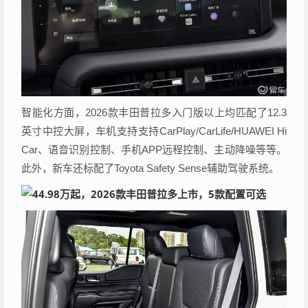
智能化方面，2026款丰田普拉多入门版以上均匹配了12.3
英寸中控大屏，车机支持支持CarPlay/CarLife/HUAWEI Hi
Car、语音识别控制、手机APP远程控制、主动降噪等等。
此外，新车还标配了Toyota Safety Sense辅助驾驶系统。