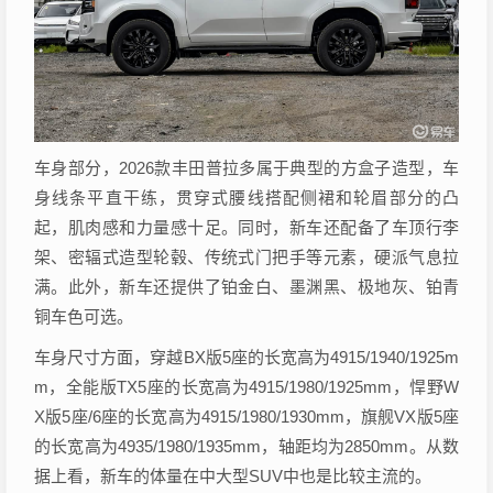
车身部分，2026款丰田普拉多属于典型的方盒子造型，车
身线条平直干练，贯穿式腰线搭配侧裙和轮眉部分的凸
起，肌肉感和力量感十足。同时，新车还配备了车顶行李
架、密辐式造型轮毂、传统式门把手等元素，硬派气息拉
满。此外，新车还提供了铂金白、墨渊黑、极地灰、铂青
铜车色可选。
车身尺寸方面，穿越BX版5座的长宽高为4915/1940/1925m
m，全能版TX5座的长宽高为4915/1980/1925mm，悍野W
X版5座/6座的长宽高为4915/1980/1930mm，旗舰VX版5座
的长宽高为4935/1980/1935mm，轴距均为2850mm。从数
据上看，新车的体量在中大型SUV中也是比较主流的。