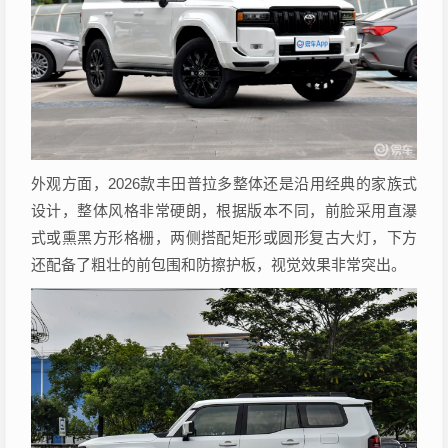
外观方面，2026款丰田普拉多整体还是沿用经典的家族式
设计，整体风格非常硬朗，根据版本不同，前脸采用直瀑
式或熏黑方形格栅，两侧搭配矩形或圆形复古大灯，下方
还配备了粗壮的前包围和防擦护板，视觉效果非常突出。