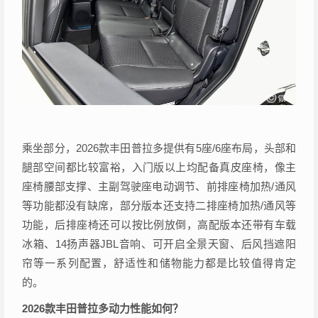
乘坐部分，2026款丰田普拉多提供有5座/6座布局，头部和
腿部空间都比较富裕，入门版以上均配备真皮座椅，像主
座椅腰部支撑、主副驾驶座电动调节、前排座椅加热/通风
等功能都没有缺席，部分版本还支持二排座椅加热/通风等
功能，后排座椅还可以按比例放倒，高配版本还带有车载
冰箱、14扬声器JBL音响、可开启全景天窗、后风挡遮阳
帘等一系列配置，舒适性和储物能力都是比较值得肯定
的。
2026款丰田普拉多动力性能如何？